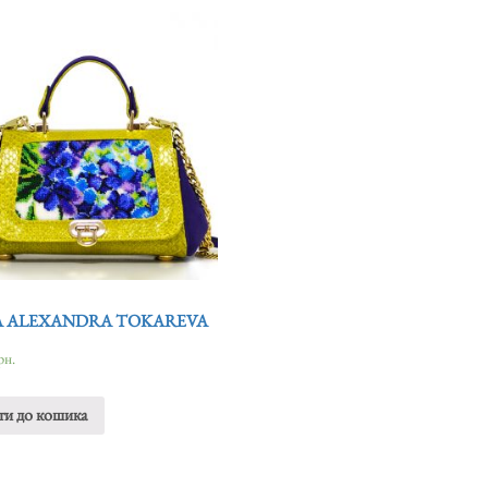
 ALEXANDRA TOKAREVA
рн.
ти до кошика