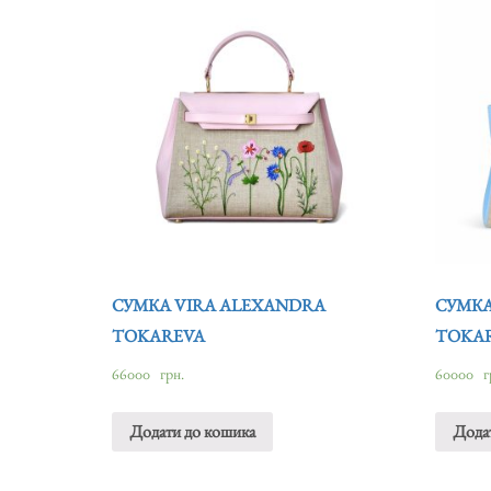
СУМКА VIRA ALEXANDRA
СУМКА
TOKAREVA
TOKA
66000
грн.
60000
г
Додати до кошика
Дода