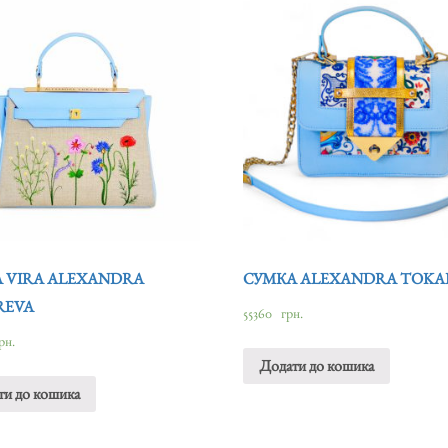
 VIRA ALEXANDRA
СУМКА ALEXANDRA TOKA
REVA
55360
грн.
рн.
Додати до кошика
ти до кошика