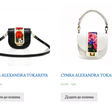
 ALEXANDRA TOKAREVA
СУМКА ALEXANDRA TOKA
н.
62280
грн.
ти до кошика
Додати до кошика