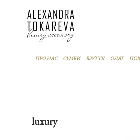
ПРО НАС
СУМКИ
ВЗУТТЯ
ОДЯГ
ПО
luxury