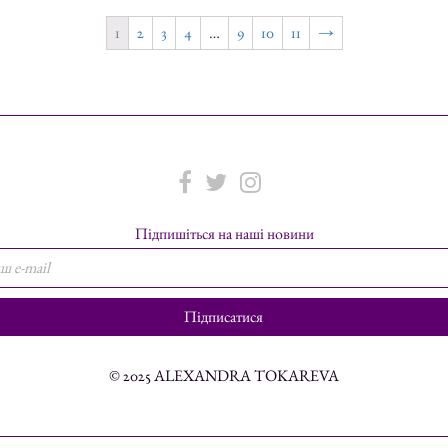
1
2
3
4
…
9
10
11
→
Підпишіться на наші новини
© 2025 ALEXANDRA TOKAREVA