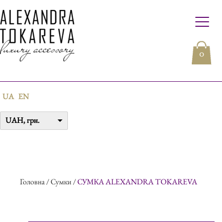
0
UA
EN
UAH, грн.
Головна
/
Сумки
/
СУМКА ALEXANDRA TOKAREVA