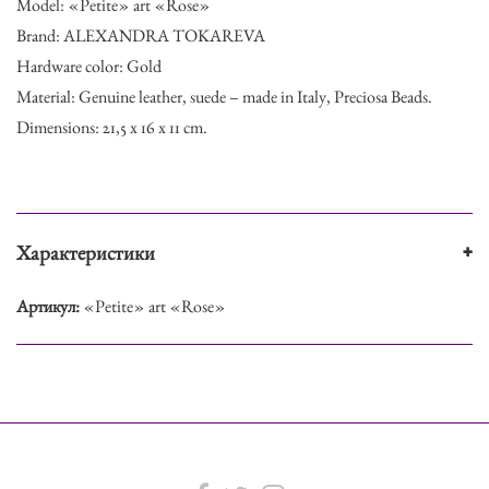
Model: «Petite» art «Rose»
Brand: ALEXANDRA TOKAREVA
Hardware color: Gold
Material: Genuine leather, suede – made in Italy, Preciosa Beads.
Dimensions: 21,5 x 16 x 11 cm.
Характеристики
+
Артикул:
«Petite» art «Rose»